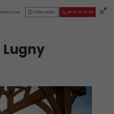
actez-nous
Infos utiles
09 74 56 44 09
à Lugny