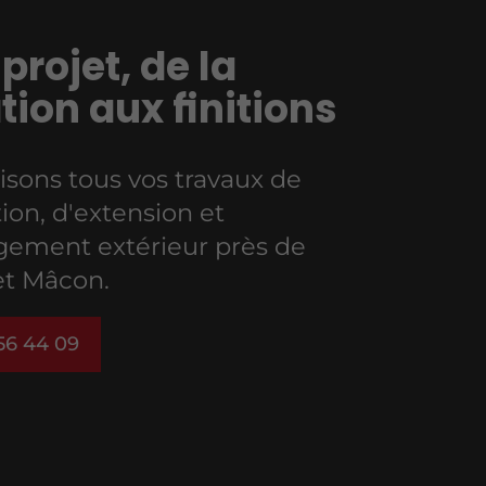
projet, de la
tion aux finitions
isons tous vos travaux de
ion, d'extension et
ement extérieur près de
et Mâcon.
56 44 09