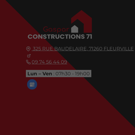
325 RUE BAUDELAIRE,
71260
FLEURVILLE
09 74 56 44 09
Lun – Ven
: 07h30 - 19h00