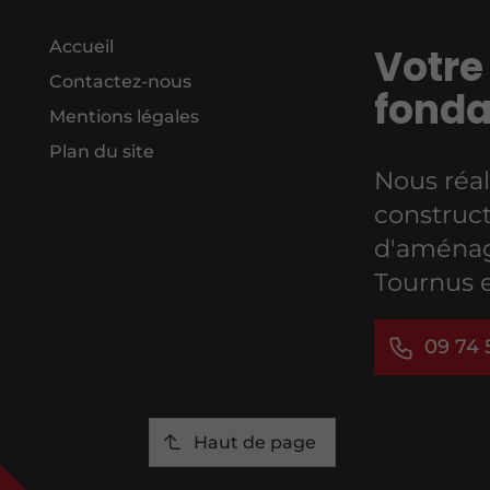
Accueil
Votre 
Contactez-nous
fonda
Mentions légales
Plan du site
Nous réal
construct
d'aménag
Tournus 
09 74 
Haut de page