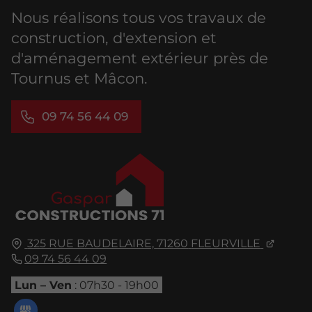
Nous réalisons tous vos travaux de
construction, d'extension et
d'aménagement extérieur près de
Tournus et Mâcon.
09 74 56 44 09
325 RUE BAUDELAIRE,
71260
FLEURVILLE
09 74 56 44 09
Lun – Ven
: 07h30 - 19h00