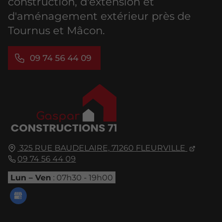
construction, d'extension et
d'aménagement extérieur près de
Tournus et Mâcon.
09 74 56 44 09
325 RUE BAUDELAIRE,
71260
FLEURVILLE
09 74 56 44 09
Lun – Ven
: 07h30 - 19h00