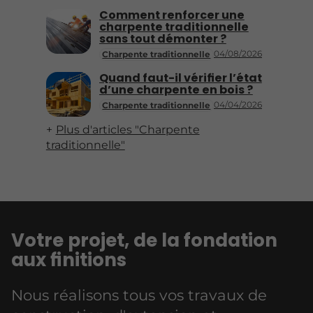
Comment renforcer une
charpente traditionnelle
sans tout démonter ?
04/08/2026
Charpente traditionnelle
Quand faut-il vérifier l’état
d’une charpente en bois ?
04/04/2026
Charpente traditionnelle
Plus d'articles "Charpente
traditionnelle"
Votre projet, de la fondation
aux finitions
Nous réalisons tous vos travaux de